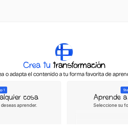
Crea tu
 transformación
a o adapta el contenido a tu forma favorita de apren
ep 1
Ste
alquier cosa
Aprende a
e deseas aprender.
Seleccione su f
Videos