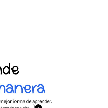
nde 
manera
mejor forma de aprender.
Agenda una cita