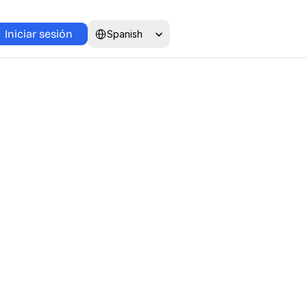
Select Language
Iniciar sesión
Spanish