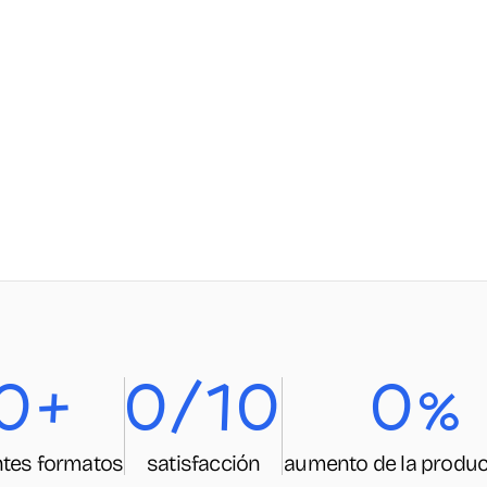
0+
0/10
0%
ntes formatos
satisfacción
aumento de la produc