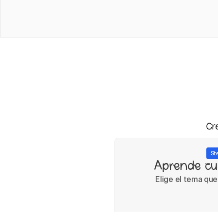
Cre
St
Aprende cu
Elige el tema qu